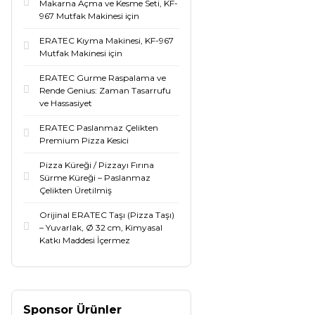
Makarna Açma ve Kesme Seti, KF-
967 Mutfak Makinesi için
ERATEC Kıyma Makinesi, KF-967
Mutfak Makinesi için
ERATEC Gurme Raspalama ve
Rende Genius: Zaman Tasarrufu
ve Hassasiyet
ERATEC Paslanmaz Çelikten
Premium Pizza Kesici
Pizza Küreği / Pizzayı Fırına
Sürme Küreği – Paslanmaz
Çelikten Üretilmiş
Orijinal ERATEC Taşı (Pizza Taşı)
– Yuvarlak, Ø 32 cm, Kimyasal
Katkı Maddesi İçermez
Sponsor Ürünler