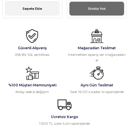
Sepete Ekle
Stokta Yok
Güvenli Alışveriş
Mağazadan Teslimat
256 Bit SSL sertifikası
İnternetten sipariş ver mağazadan
al
%100 Müşteri Memnuniyeti
Aynı Gün Teslimat
Kolay iade & değişim
Saat 16:00’a kadar ki siparişlerde
Ücretsiz Kargo
1.500 TL üzeri tüm siparişlerde