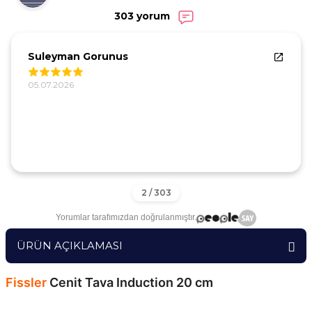
303 yorum
Suleyman Gorunus
05.07.2026
Yorumlar tarafımızdan doğrulanmıştır.
ÜRÜN AÇIKLAMASI
Fissler
Cenit Tava Induction 20 cm