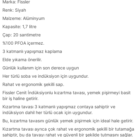
Marka:
Fissler
Renk:
Siyah
Malzeme:
Alüminyum
Kapasite:
1,7 litre
Çap:
20 santimetre
%100 PFOA içermez.
3 katmanlı yapışmaz kaplama
Elde yıkama önerilir.
Günlük kullanım için son derece uygun
Her türlü soba ve indüksiyon için uygundur.
Rahat ve ergonomik şekilli sap.
Fissler Cenit İndüksiyonlu kızartma tavası, yemek pişirmeyi basit
bir iş haline getirir.
Kızartma tavası 3 katmanlı yapışmaz contaya sahiptir ve
indüksiyon dahil her türlü ocak için uygundur.
Bu, kızartma tavasını günlük yemek pişirmek için ideal hale getirir.
Kızartma tavası ayrıca çok rahat ve ergonomik şekilli bir tutamağa
sahiptir, bu da tavayı rahat ve güvenli bir şekilde tutmasını sağlar.