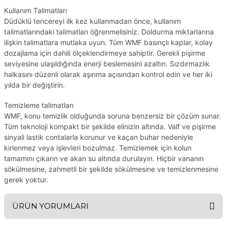
Kullanım Talimatları
Düdüklü tencereyi ilk kez kullanmadan önce, kullanım
talimatlarındaki talimatları öğrenmelisiniz. Doldurma miktarlarına
ilişkin talimatlara mutlaka uyun. Tüm WMF basınçlı kaplar, kolay
dozajlama için dahili ölçeklendirmeye sahiptir. Gerekli pişirme
seviyesine ulaşıldığında enerji beslemesini azaltın. Sızdırmazlık
halkasını düzenli olarak aşınma açısından kontrol edin ve her iki
yılda bir değiştirin.
Temizleme talimatları
WMF, konu temizlik olduğunda soruna benzersiz bir çözüm sunar.
Tüm teknoloji kompakt bir şekilde elinizin altında. Valf ve pişirme
sinyali lastik contalarla korunur ve kaçan buhar nedeniyle
kirlenmez veya işlevleri bozulmaz. Temizlemek için kolun
tamamını çıkarın ve akan su altında durulayın. Hiçbir vananın
sökülmesine, zahmetli bir şekilde sökülmesine ve temizlenmesine
gerek yoktur.
ÜRÜN YORUMLARI