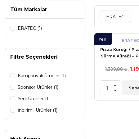
Tüm Markalar
ERATEC
ERATEC (1)
Yeni
ERATEC
Pizza Küreği / Piz
Sürme Küreği – 
Filtre Seçenekleri
Çelikten Üret
1.1
1.399,00 ₺
Kampanyalı Ürünler (1)
Sponsor Ürünler (1)
Sepe
Yeni Ürünler (1)
İndirimli Ürünler (1)
Hızlı Arama