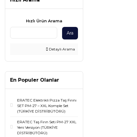
Hızlı Ürün Arama
Ara
Detaylı Arama
En Populer Olanlar
ERATEC Elektrikli Pizza Taş Fırını
SET PM-27 – XXL Komple Set
(TÜRKİYE DİSTRİBÜTÖRÜ)
ERATEC Taş Fırın Seti PM-27 XXL
Yeni Versiyon (TÜRKİYE
DİSTRİBÜTÖRÜ)