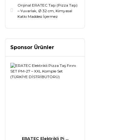
Orijinal ERATEC Taşı (Pizza Taşı)
– Yuvarlak, Ø 32 cm, Kimyasal
Katkı Maddesi İçermez
Sponsor Ürünler
ERATEC Elektrikli Pi ...