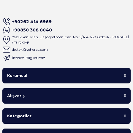
+90262 414 6969
+90850 308 8040
Yazlık Yeni Mah. Başöğretmen Cad. No: 5/A 41650 Gölcük - KOCAELİ
/ TÜRKİYE
destek@veheras.com
İletişim Bilgilerimiz
Kurumsal
Alışveriş
Kategoriler