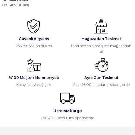
Tel: +90262 414 6969
Fax: +90850 308 8040
Güvenli Alışveriş
Mağazadan Teslimat
256 Bit SSL sertifikası
İnternetten sipariş ver mağazadan
al
%100 Müşteri Memnuniyeti
Aynı Gün Teslimat
Kolay iade & değişim
Saat 16:00’a kadar ki siparişlerde
Ücretsiz Kargo
1.500 TL üzeri tüm siparişlerde