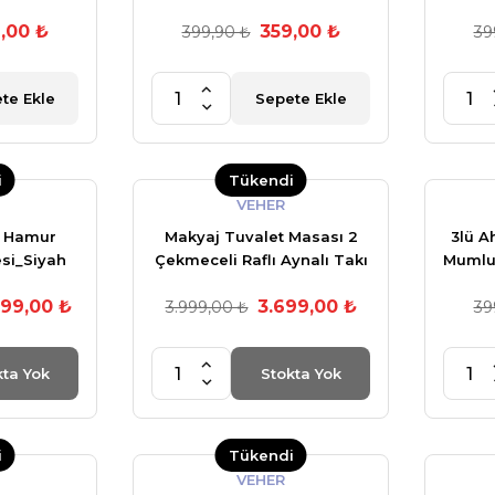
,00 ₺
359,00 ₺
399,90 ₺
39
te Ekle
Sepete Ekle
i
Tükendi
VEHER
 Hamur
Makyaj Tuvalet Masası 2
3lü A
si_Siyah
Çekmeceli Raflı Aynalı Takı
Mumluk
Düzenleyici + Tabure
Beyaz
999,00 ₺
3.699,00 ₺
3.999,00 ₺
Takım Beyaz
39
kta Yok
Stokta Yok
i
Tükendi
VEHER