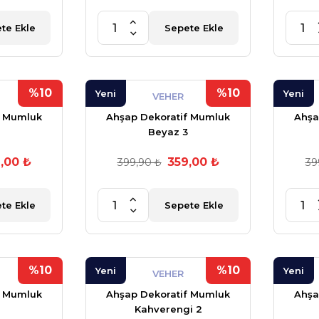
te Ekle
Sepete Ekle
%10
%10
Yeni
Yeni
VEHER
f Mumluk
Ahşap Dekoratif Mumluk
Ahşa
Beyaz 3
,00 ₺
359,00 ₺
399,90 ₺
39
te Ekle
Sepete Ekle
%10
%10
Yeni
Yeni
VEHER
f Mumluk
Ahşap Dekoratif Mumluk
Ahşa
2
Kahverengi 2