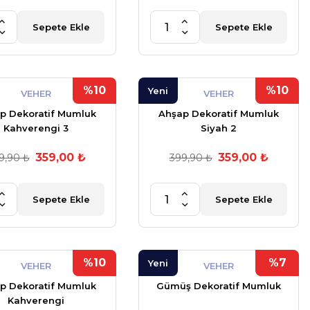
Sepete Ekle
Sepete Ekle
%10
%10
Yeni
VEHER
VEHER
p Dekoratif Mumluk
Ahşap Dekoratif Mumluk
Kahverengi 3
Siyah 2
359,00 ₺
359,00 ₺
9,90 ₺
399,90 ₺
Sepete Ekle
Sepete Ekle
%10
%7
Yeni
VEHER
VEHER
p Dekoratif Mumluk
Gümüş Dekoratif Mumluk
Kahverengi