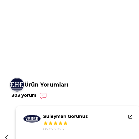
Ürün Yorumları
303 yorum
Suleyman Gorunus
05.07.2026