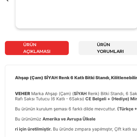
ÜRÜN
ÜRÜN
AÇIKLAMASI
YORUMLARI
Ahşap (Çam) SİYAH Renk 6 Katlı Bitki Standı, Kilitlenebili
VEHER
Marka Ahşap (Çam) (
SİYAH
Renk) Bitki Standı, 6 Saks
Rafı Saksı Tutucu (6 Katlı - 6Saksı)
CE Belgeli + (Hediye) Mi
Bu ürünün kurulum şeması 6 farklı dilde mevcuttur.
(Türkçe +
Bu ürünümüz
Amerika ve Avrupa Ülkele
ri için üretilmiştir.
Bu üründe zımpara yapılmıştır, Çift katlı s