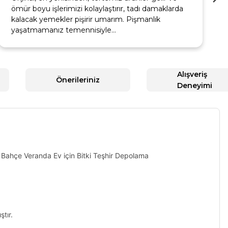
ömür boyu işlerimizi kolaylaştırır, tadı damaklarda
kalacak yemekler pişirir umarım. Pişmanlık
yaşatmamanız temennisiyle…
Alışveriş
Önerileriniz
Deneyimi
lkon Bahçe Veranda Ev için Bitki Teşhir Depolama
ştır.