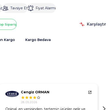
az
Tavsiye Et
Fiyat Alarmı
Karşılaştır
p Sipariş
ün Kargo
Kargo Bedava
Cengiz ORMAN
28.05.2026
Orijinal, en yenisinden, tertemiz ürünler gelir ve