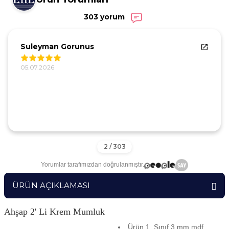
303 yorum
Suleyman Gorunus
05.07.2026
Yorumlar tarafımızdan doğrulanmıştır.
ÜRÜN AÇIKLAMASI
Ahşap 2' Li Krem Mumluk
Ürün 1. Sınıf 3 mm mdf