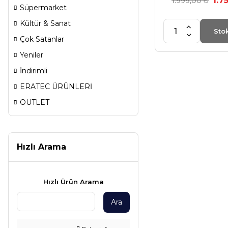
1.7
1.999,00 ₺
Süpermarket
Kültür & Sanat
Sto
Çok Satanlar
Yeniler
İndirimli
ERATEC ÜRÜNLERİ
OUTLET
Hızlı Arama
Hızlı Ürün Arama
Ara