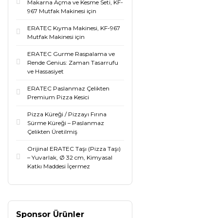
Makarna Açma ve Kesme Seti, KF-
967 Mutfak Makinesi için
ERATEC Kıyma Makinesi, KF-967
Mutfak Makinesi için
ERATEC Gurme Raspalama ve
Rende Genius: Zaman Tasarrufu
ve Hassasiyet
ERATEC Paslanmaz Çelikten
Premium Pizza Kesici
Pizza Küreği / Pizzayı Fırına
Sürme Küreği – Paslanmaz
Çelikten Üretilmiş
Orijinal ERATEC Taşı (Pizza Taşı)
– Yuvarlak, Ø 32 cm, Kimyasal
Katkı Maddesi İçermez
Sponsor Ürünler