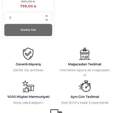
899,00 ₺
799,00 ₺
Stokta Yok
Güvenli Alışveriş
Mağazadan Teslimat
256 Bit SSL sertifikası
İnternetten sipariş ver mağazadan
al
%100 Müşteri Memnuniyeti
Aynı Gün Teslimat
Kolay iade & değişim
Saat 16:00’a kadar ki siparişlerde