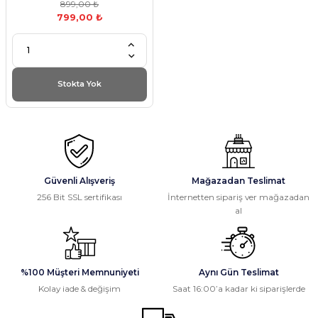
899,00 ₺
799,00 ₺
Stokta Yok
Güvenli Alışveriş
Mağazadan Teslimat
256 Bit SSL sertifikası
İnternetten sipariş ver mağazadan
al
%100 Müşteri Memnuniyeti
Aynı Gün Teslimat
Kolay iade & değişim
Saat 16:00’a kadar ki siparişlerde