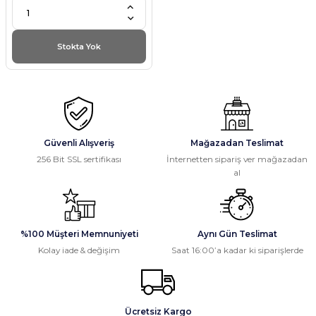
Stokta Yok
Güvenli Alışveriş
Mağazadan Teslimat
256 Bit SSL sertifikası
İnternetten sipariş ver mağazadan
al
%100 Müşteri Memnuniyeti
Aynı Gün Teslimat
Kolay iade & değişim
Saat 16:00’a kadar ki siparişlerde
Ücretsiz Kargo