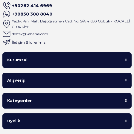
+90262 414 6969
+90850 308 8040
Yazlık Yeni Mah. Başöğretmen Cad. No: 5/A 41650 Gölcük - KOCAELİ
/ TÜRKİYE
destek@veheras.com
İletişim Bilgilerimiz
Kurumsal
Alışveriş
Kategoriler
Üyelik