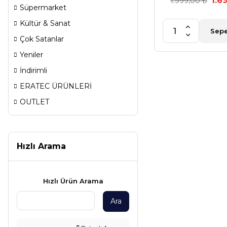
1.6
1.999,00 ₺
Süpermarket
Kültür & Sanat
Sepe
Çok Satanlar
Yeniler
İndirimli
ERATEC ÜRÜNLERİ
OUTLET
Hızlı Arama
Hızlı Ürün Arama
Ara