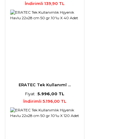
İndirimli 139,90 TL
ERATEC Tek Kullanıml ...
Fiyat :
5.996,00 TL
İndirimli 5.196,00 TL