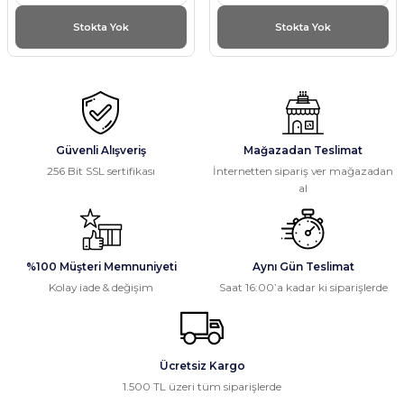
Stokta Yok
Stokta Yok
Güvenli Alışveriş
Mağazadan Teslimat
256 Bit SSL sertifikası
İnternetten sipariş ver mağazadan
al
%100 Müşteri Memnuniyeti
Aynı Gün Teslimat
Kolay iade & değişim
Saat 16:00’a kadar ki siparişlerde
Ücretsiz Kargo
1.500 TL üzeri tüm siparişlerde