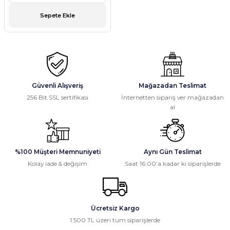
Sepete Ekle
Güvenli Alışveriş
Mağazadan Teslimat
256 Bit SSL sertifikası
İnternetten sipariş ver mağazadan
al
%100 Müşteri Memnuniyeti
Aynı Gün Teslimat
Kolay iade & değişim
Saat 16:00’a kadar ki siparişlerde
Ücretsiz Kargo
1.500 TL üzeri tüm siparişlerde