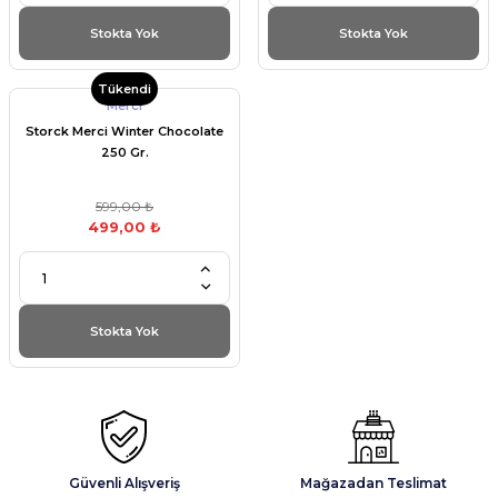
Stokta Yok
Stokta Yok
Tükendi
Merci
Storck Merci Winter Chocolate
250 Gr.
599,00 ₺
499,00 ₺
Stokta Yok
Güvenli Alışveriş
Mağazadan Teslimat