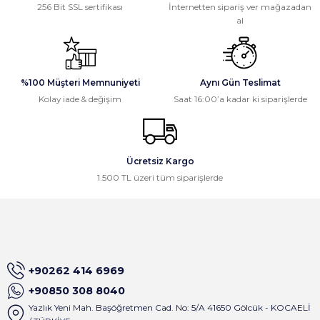
256 Bit SSL sertifikası
İnternetten sipariş ver mağazadan
al
%100 Müşteri Memnuniyeti
Aynı Gün Teslimat
Kolay iade & değişim
Saat 16:00’a kadar ki siparişlerde
Ücretsiz Kargo
1.500 TL üzeri tüm siparişlerde
+90262 414 6969
+90850 308 8040
Yazlık Yeni Mah. Başöğretmen Cad. No: 5/A 41650 Gölcük - KOCAELİ