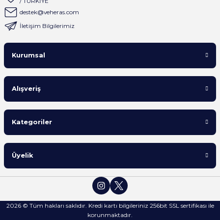
/ TÜRKİYE
destek@veheras.com
İletişim Bilgilerimiz
Kurumsal
Alışveriş
Kategoriler
Üyelik
2026 © Tüm hakları saklıdır. Kredi kartı bilgileriniz 256bit SSL sertifikası ile
korunmaktadır.