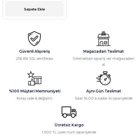
Sepete Ekle
Güvenli Alışveriş
Mağazadan Teslimat
256 Bit SSL sertifikası
İnternetten sipariş ver mağazadan
al
%100 Müşteri Memnuniyeti
Aynı Gün Teslimat
Kolay iade & değişim
Saat 16:00’a kadar ki siparişlerde
Ücretsiz Kargo
1.500 TL üzeri tüm siparişlerde