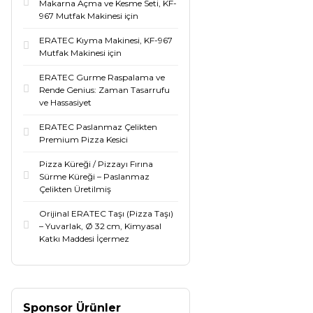
Makarna Açma ve Kesme Seti, KF-
967 Mutfak Makinesi için
ERATEC Kıyma Makinesi, KF-967
Mutfak Makinesi için
ERATEC Gurme Raspalama ve
Rende Genius: Zaman Tasarrufu
ve Hassasiyet
ERATEC Paslanmaz Çelikten
Premium Pizza Kesici
Pizza Küreği / Pizzayı Fırına
Sürme Küreği – Paslanmaz
Çelikten Üretilmiş
Orijinal ERATEC Taşı (Pizza Taşı)
– Yuvarlak, Ø 32 cm, Kimyasal
Katkı Maddesi İçermez
Sponsor Ürünler