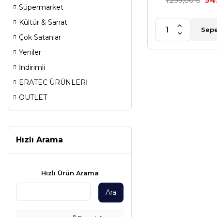
94
1.299,00 ₺
Süpermarket
Kültür & Sanat
Sepe
Çok Satanlar
Yeniler
İndirimli
ERATEC ÜRÜNLERİ
OUTLET
Hızlı Arama
Hızlı Ürün Arama
Ara