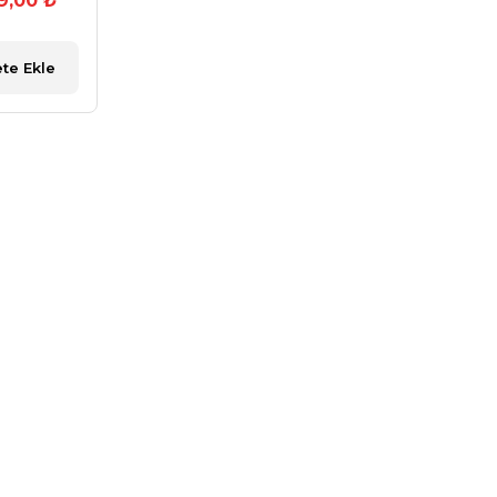
9,00 ₺
te Ekle