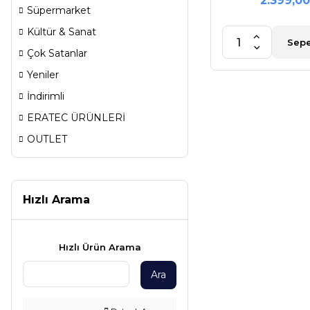
2.399,00
Süpermarket
Kültür & Sanat
Sepe
Çok Satanlar
Yeniler
İndirimli
ERATEC ÜRÜNLERİ
OUTLET
Hızlı Arama
Hızlı Ürün Arama
Ara