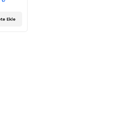
 ₺
te Ekle