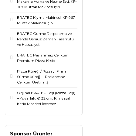
Makarna Açma ve Kesme Seti, KF-
967 Mutfak Makinesi için
ERATEC Kıyma Makinesi, KF-967
Mutfak Makinesi için
ERATEC Gurme Raspalama ve
Rende Genius: Zaman Tasarrufu
ve Hassasiyet
ERATEC Paslanmaz Çelikten
Premium Pizza Kesici
Pizza Küreği / Pizzayı Fırına
Sürme Küreği – Paslanmaz
Çelikten Üretilmiş
Orijinal ERATEC Taşı (Pizza Taşı)
– Yuvarlak, Ø 32 cm, Kimyasal
Katkı Maddesi İçermez
Sponsor Ürünler