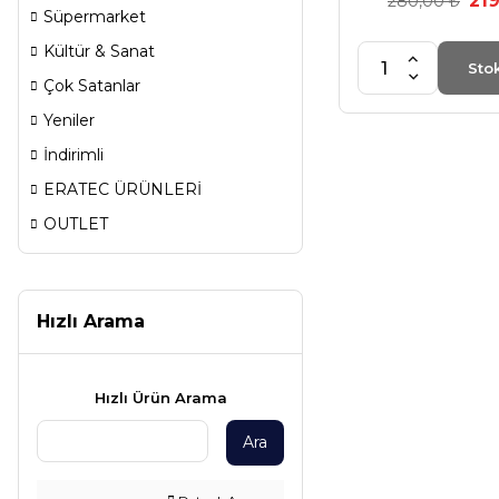
219
280,00 ₺
Süpermarket
Kültür & Sanat
Sto
Çok Satanlar
Yeniler
İndirimli
ERATEC ÜRÜNLERİ
OUTLET
Hızlı Arama
Hızlı Ürün Arama
Ara