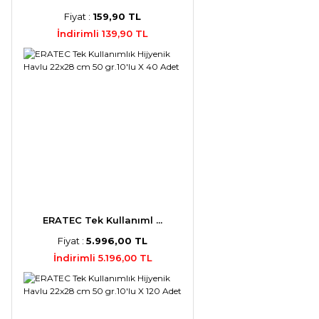
Fiyat :
159,90 TL
İndirimli 139,90 TL
ERATEC Tek Kullanıml ...
Fiyat :
5.996,00 TL
İndirimli 5.196,00 TL