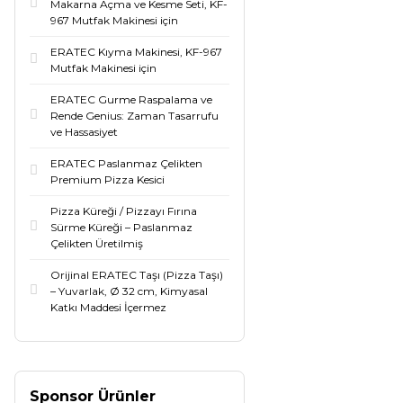
Makarna Açma ve Kesme Seti, KF-
967 Mutfak Makinesi için
ERATEC Kıyma Makinesi, KF-967
Mutfak Makinesi için
ERATEC Gurme Raspalama ve
Rende Genius: Zaman Tasarrufu
ve Hassasiyet
ERATEC Paslanmaz Çelikten
Premium Pizza Kesici
Pizza Küreği / Pizzayı Fırına
Sürme Küreği – Paslanmaz
Çelikten Üretilmiş
Orijinal ERATEC Taşı (Pizza Taşı)
– Yuvarlak, Ø 32 cm, Kimyasal
Katkı Maddesi İçermez
Sponsor Ürünler