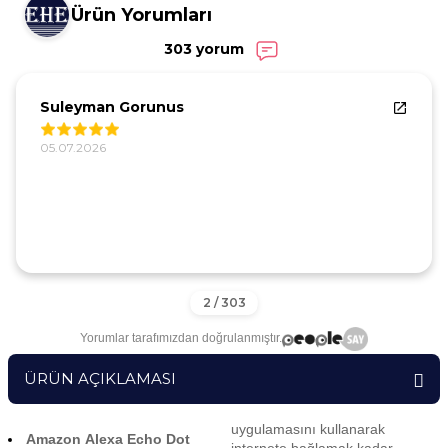
Ürün Yorumları
303 yorum
Suleyman Gorunus
05.07.2026
Yorumlar tarafımızdan doğrulanmıştır.
ÜRÜN AÇIKLAMASI
uygulamasını kullanarak
Amazon Alexa Echo Dot