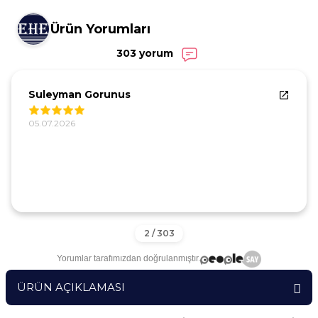
Ürün Yorumları
303 yorum
Suleyman Gorunus
05.07.2026
Yorumlar tarafımızdan doğrulanmıştır.
ÜRÜN AÇIKLAMASI