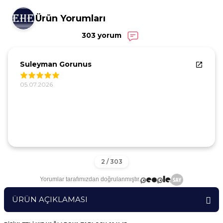
Ürün Yorumları
303 yorum
Suleyman Gorunus
05.07.2026
Yorumlar tarafımızdan doğrulanmıştır.
ÜRÜN AÇIKLAMASI