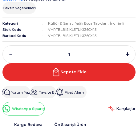
Taksit Seçenekleri
Kategori
Kültür & Sanat
,
Yağlı Boya Tabloları
,
İndirimli
Stok Kodu
VHRTBLBISIKLETLIKIZ60X45
Barkod Kodu
VHRTBLBISIKLETLIKIZ60X45
Sepete Ekle
Yorum Yaz
Tavsiye Et
Fiyat Alarmı
Karşılaştır
WhatsApp Sipariş
Kargo Bedava
Ön Siparişli Ürün