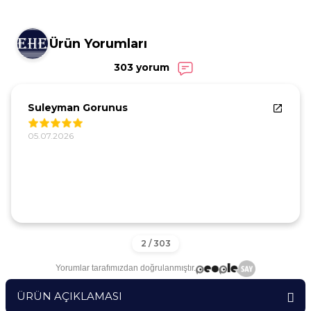
Ürün Yorumları
303 yorum
Suleyman Gorunus
05.07.2026
Yorumlar tarafımızdan doğrulanmıştır.
ÜRÜN AÇIKLAMASI