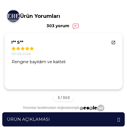
Ürün Yorumları
303 yorum
I** S**
09.06.2026
Rengine bayıldım ve kaliteli
Yorumlar tarafımızdan doğrulanmıştır.
ÜRÜN AÇIKLAMASI