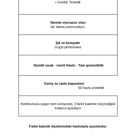
• Günlük Temizlik
Nerede olursanız olun
biz daima yanınızdayız.
Şık ve kompakt
Güçlü performans
Sürekli sıcak - nemli Havlu - Tam güvenilirlik
Geniş su tankı kapasitesi
50 havlu üretebilir
Konforunuza uygun nem seviyesini, 3 farklı kademe seçeneğiyle
kolayca ayarlayın
Farklı kalınlık ölçülerindeki havlularla uyumludur