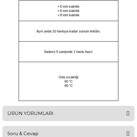
• 5 mm kalınlık
• 6 mm kalınlık
• 8 mm kalınlık
Aynı anda 10 havluya kadar sunum imkânı.
Sadece 5 saniyede 1 havlu hazır.
Oda sıcaklığı
60 °C
80 °C
ÜRÜN YORUMLARI
Soru & Cevap