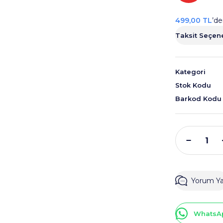
499,00 TL
’de
Taksit Seçene
Kategori
Stok Kodu
Barkod Kodu
Yorum Y
WhatsAp