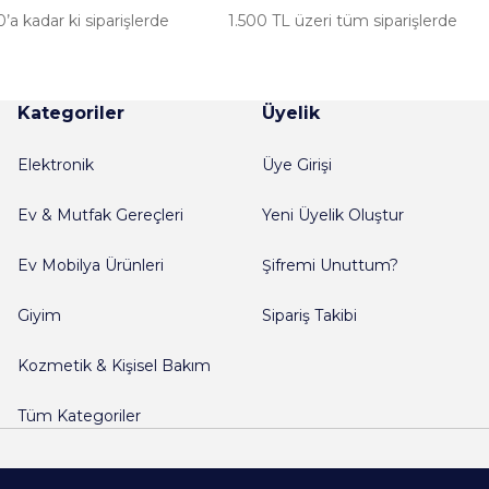
’a kadar ki siparişlerde
1.500 TL üzeri tüm siparişlerde
Kategoriler
Üyelik
Elektronik
Üye Girişi
Ev & Mutfak Gereçleri
Yeni Üyelik Oluştur
Ev Mobilya Ürünleri
Şifremi Unuttum?
Giyim
Sipariş Takibi
Kozmetik & Kişisel Bakım
Tüm Kategoriler