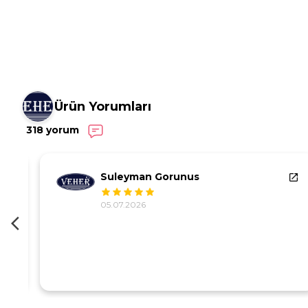
Ürün Yorumları
318 yorum
Suleyman Gorunus
05.07.2026