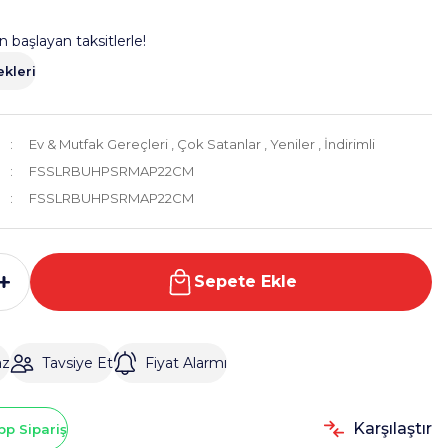
n başlayan taksitlerle!
kleri
Ev & Mutfak Gereçleri
,
Çok Satanlar
,
Yeniler
,
İndirimli
FSSLRBUHPSRMAP22CM
FSSLRBUHPSRMAP22CM
Sepete Ekle
az
Tavsiye Et
Fiyat Alarmı
Karşılaştır
p Sipariş