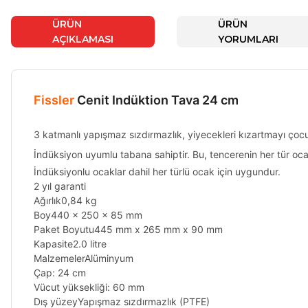
ÜRÜN
ÜRÜN
AÇIKLAMASI
YORUMLARI
Fissler
Cenit Indüktion Tava 24 cm
3 katmanlı yapışmaz sızdırmazlık, yiyecekleri kızartmayı çocu
İndüksiyon uyumlu tabana sahiptir. Bu, tencerenin her tür ocak
İndüksiyonlu ocaklar dahil her türlü ocak için uygundur.
2 yıl garanti
Ağırlık0,84 kg
Boy440 x 250 x 85 mm
Paket Boyutu445 mm x 265 mm x 90 mm
Kapasite2.0 litre
MalzemelerAlüminyum
Çap: 24 cm
Vücut yüksekliği: 60 mm
Dış yüzeyYapışmaz sızdırmazlık (PTFE)