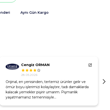
önderi
Aynı Gün Kargo
Cengiz ORMAN
28.05.2026
Orijinal, en yenisinden, tertemiz ürünler gelir ve
ömür boyu işlerimizi kolaylaştırır, tadı damaklarda
kalacak yemekler pişirir umarım. Pişmanlık
yaşatmamanız temennisiyle…