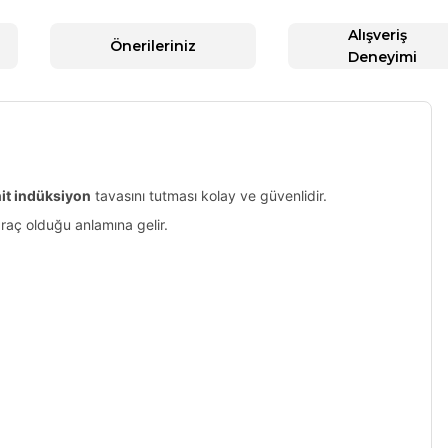
Alışveriş
Önerileriniz
Deneyimi
it indüksiyon
tavasını tutması kolay ve güvenlidir.
araç olduğu anlamına gelir.