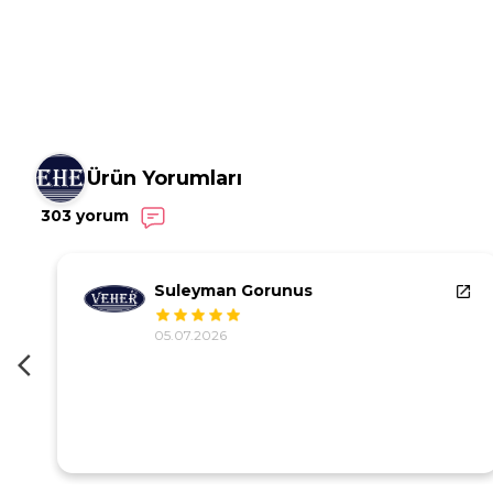
Ürün Yorumları
303 yorum
Suleyman Gorunus
05.07.2026