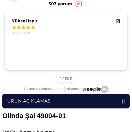
303 yorum
Suleyman Gorunus
05.07.2026
Yorumlar tarafımızdan doğrulanmıştır.
ÜRÜN AÇIKLAMASI
Olinda Şal 49004-01