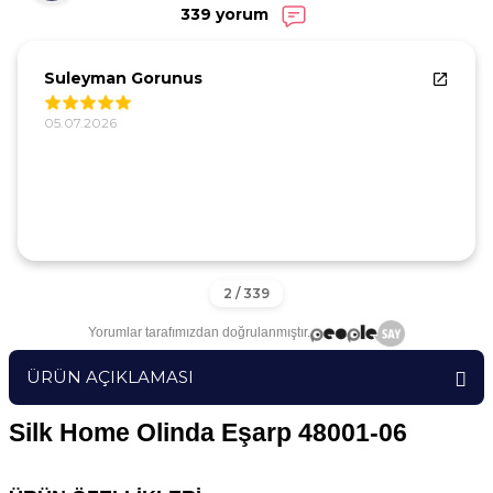
339 yorum
Suleyman Gorunus
05.07.2026
Yorumlar tarafımızdan doğrulanmıştır.
ÜRÜN AÇIKLAMASI
Silk Home Olinda Eşarp 48001-06