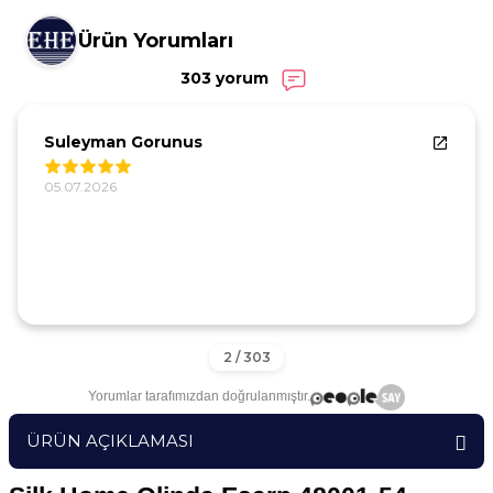
Ürün Yorumları
303 yorum
Suleyman Gorunus
05.07.2026
Yorumlar tarafımızdan doğrulanmıştır.
ÜRÜN AÇIKLAMASI