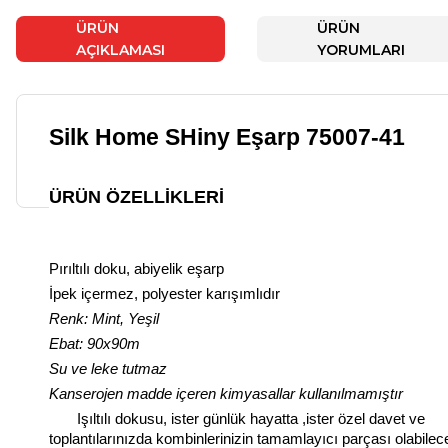
ÜRÜN
ÜRÜN
AÇIKLAMASI
YORUMLARI
Silk Home SHiny Eşarp 75007-41
ÜRÜN ÖZELLIKLERI
Pırıltılı doku, abiyelik eşarp
İpek içermez, polyester karışımlıdır
Renk: Mint, Yeşil
Ebat: 90x90m
Su ve leke tutmaz
Kanserojen madde içeren kimyasallar kullanılmamıştır
Işıltılı dokusu, ister günlük hayatta ,ister özel davet ve
toplantılarınızda kombinlerinizin tamamlayıcı parçası olabilec