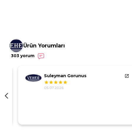
Ürün Yorumları
303 yorum
Suleyman Gorunus
05.07.2026