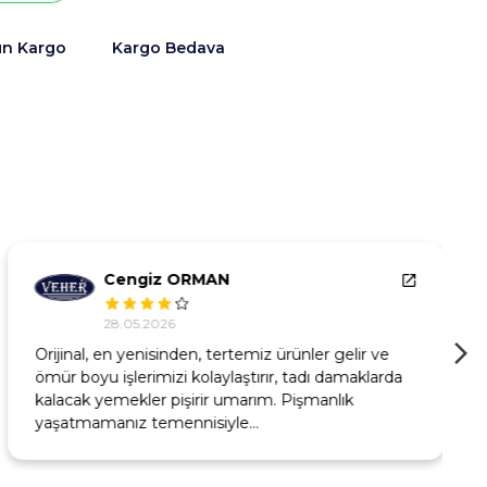
ün Kargo
Kargo Bedava
Cengiz ORMAN
28.05.2026
Orijinal, en yenisinden, tertemiz ürünler gelir ve
ömür boyu işlerimizi kolaylaştırır, tadı damaklarda
kalacak yemekler pişirir umarım. Pişmanlık
yaşatmamanız temennisiyle…