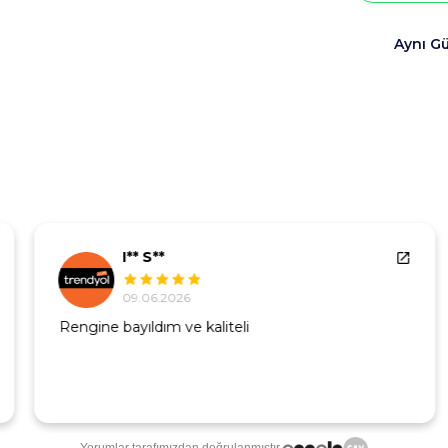
Aynı G
I** S**
09.06.2026
Rengine bayıldım ve kaliteli