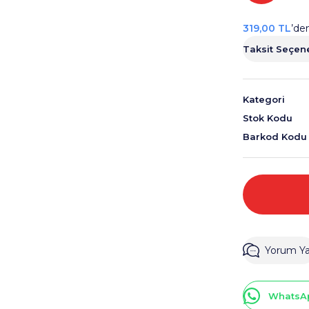
319,00 TL
’den
Taksit Seçene
Kategori
Stok Kodu
Barkod Kodu
Yorum Y
WhatsAp