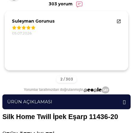
303 yorum
Suleyman Gorunus
05.07.2026
Yorumlar tarafımızdan doğrulanmıştır.
ÜRÜN AÇIKLAMASI
Silk Home Twill İpek Eşarp 11436-20