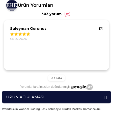
Ürün Yorumları
303 yorum
Suleyman Gorunus
05.07.2026
Yorumlar tarafımızdan doğrulanmıştır.
ÜRÜN AÇIKLAMASI
Wonderskin Wonder Blading Renk Sabitleyici Dudak Maskesi Romance 4ml