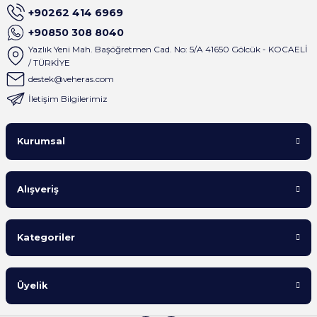
+90262 414 6969
+90850 308 8040
Yazlık Yeni Mah. Başöğretmen Cad. No: 5/A 41650 Gölcük - KOCAELİ
/ TÜRKİYE
destek@veheras.com
İletişim Bilgilerimiz
Kurumsal
Alışveriş
Kategoriler
Üyelik