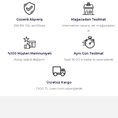
Güvenli Alışveriş
Mağazadan Teslimat
256 Bit SSL sertifikası
İnternetten sipariş ver mağazadan
al
%100 Müşteri Memnuniyeti
Aynı Gün Teslimat
Kolay iade & değişim
Saat 16:00’a kadar ki siparişlerde
Ücretsiz Kargo
1.500 TL üzeri tüm siparişlerde