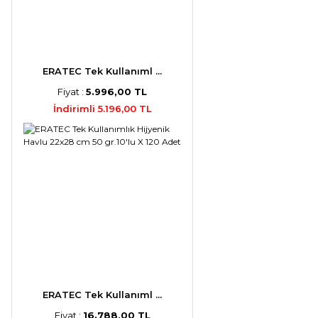
ERATEC Tek Kullanıml ...
Fiyat :
5.996,00 TL
İndirimli 5.196,00 TL
ERATEC Tek Kullanıml ...
Fiyat :
16.788,00 TL