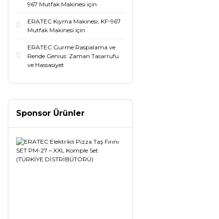
967 Mutfak Makinesi için
ERATEC Kıyma Makinesi, KF-967
Mutfak Makinesi için
ERATEC Gurme Raspalama ve
Rende Genius: Zaman Tasarrufu
ve Hassasiyet
Sponsor Ürünler